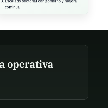
Escalado sectorial con gobierno y mejora
continua.
a operativa