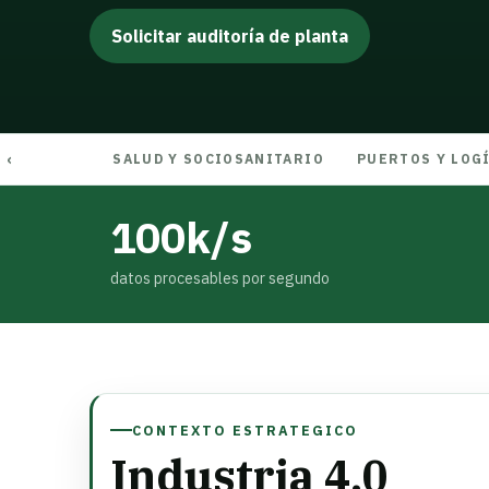
Solicitar auditoría de planta
SALUD Y SOCIOSANITARIO
PUERTOS Y LOG
100k/s
datos procesables por segundo
CONTEXTO ESTRATEGICO
Industria 4.0