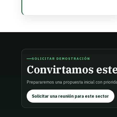
SOLICITAR DEMOSTRACIÓN
Convirtamos este 
Prepararemos una propuesta inicial con priorida
Solicitar una reunión para este sector