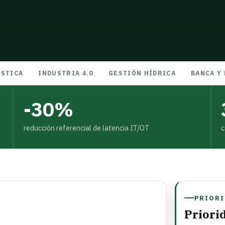
ÍSTICA
INDUSTRIA 4.0
GESTIÓN HÍDRICA
BANCA Y
-30%
reducción referencial de latencia IT/OT
c
PRIORI
Priori