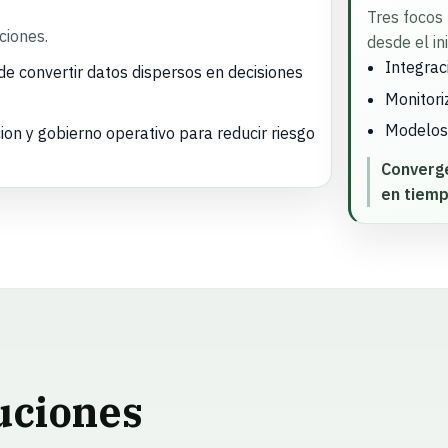
Tres focos 
ciones.
desde el ini
Integrac
de convertir datos dispersos en decisiones
Monitori
Modelos 
on y gobierno operativo para reducir riesgo
Converge
en tiemp
uciones