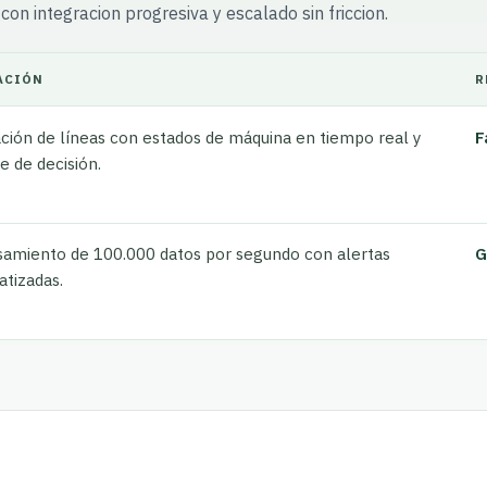
on integracion progresiva y escalado sin friccion.
ACIÓN
R
ción de líneas con estados de máquina en tiempo real y
F
e de decisión.
amiento de 100.000 datos por segundo con alertas
G
tizadas.