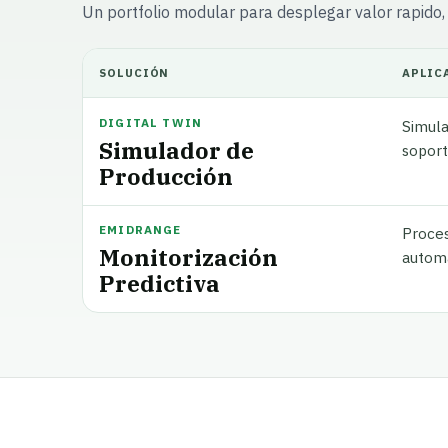
Un portfolio modular para desplegar valor rapido, c
SOLUCIÓN
APLIC
DIGITAL TWIN
Simula
Simulador de
soport
Producción
EMIDRANGE
Proces
Monitorización
automa
Predictiva