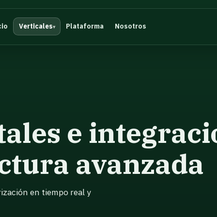
cio
Verticales
Plataforma
Nosotros
tales e integrac
ctura avanzada
ización en tiempo real y