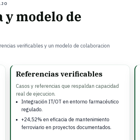
AJO
a y modelo de
encias verificables y un modelo de colaboracion
Referencias verificables
Casos y referencias que respaldan capacidad
real de ejecucion.
Integración IT/OT en entorno farmacéutico
regulado.
+24,52% en eficacia de mantenimiento
ferroviario en proyectos documentados.